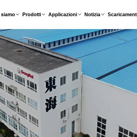
 siamo
Prodotti
Applicazioni
Notizia
Scaricamen