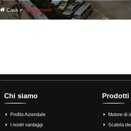
Casa
Collegamenti
Chi siamo
Prodotti
Profilo Aziendale
Motore di 
I nostri vantaggi
Scatola de