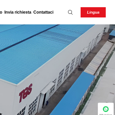
Lingua
to
Invia richiesta
Contattaci