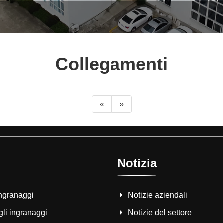
Collegamenti
«
»
Notizia
ingranaggi
Notizie aziendali
gli ingranaggi
Notizie del settore