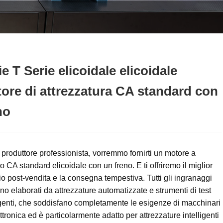
ie T Serie elicoidale elicoidale
ore di attrezzatura CA standard con
no
roduttore professionista, vorremmo fornirti un motore a
lo CA standard elicoidale con un freno. E ti offriremo il miglior
io post-vendita e la consegna tempestiva. Tutti gli ingranaggi
o elaborati da attrezzature automatizzate e strumenti di test
igenti, che soddisfano completamente le esigenze di macchinari
ttronica ed è particolarmente adatto per attrezzature intelligenti