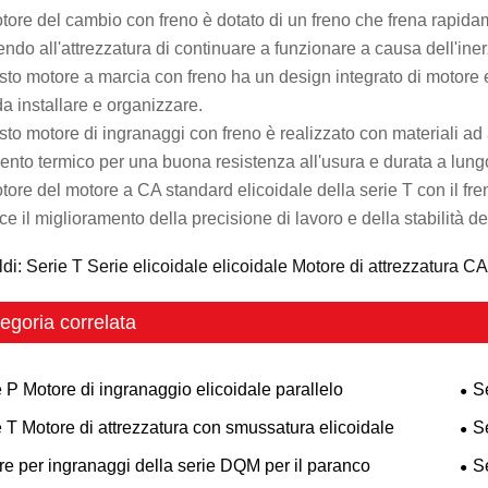
motore del cambio con freno è dotato di un freno che frena rapida
ndo all'attrezzatura di continuare a funzionare a causa dell'ine
sto motore a marcia con freno ha un design integrato di motore
da installare e organizzare.
sto motore di ingranaggi con freno è realizzato con materiali ad 
mento termico per una buona resistenza all'usura e durata a lung
motore del motore a CA standard elicoidale della serie T con il f
ce il miglioramento della precisione di lavoro e della stabilità del
ldi: Serie T Serie elicoidale elicoidale Motore di attrezzatura C
egoria correlata
 P Motore di ingranaggio elicoidale parallelo
S
 T Motore di attrezzatura con smussatura elicoidale
S
re per ingranaggi della serie DQM per il paranco
S