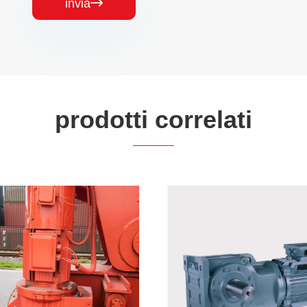
invia

prodotti correlati