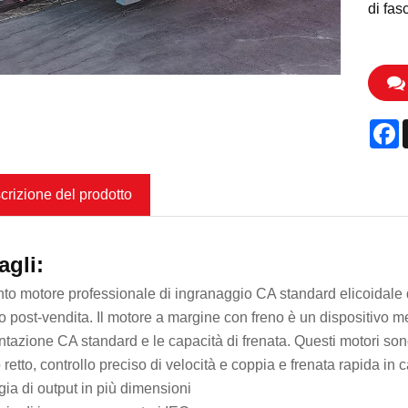
di fasc
F
crizione del prodotto
agli:
to motore professionale di ingranaggio CA standard elicoidale di a
io post-vendita. Il motore a margine con freno è un dispositivo 
entazione CA standard e le capacità di frenata. Questi motori sono
retto, controllo preciso di velocità e coppia e frenata rapida in c
gia di output in più dimensioni