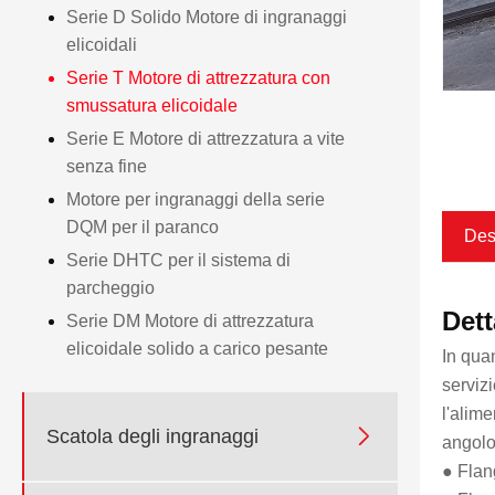
Serie D Solido Motore di ingranaggi
elicoidali
Serie T Motore di attrezzatura con
smussatura elicoidale
Serie E Motore di attrezzatura a vite
senza fine
Motore per ingranaggi della serie
DQM per il paranco
Des
Serie DHTC per il sistema di
parcheggio
Dett
Serie DM Motore di attrezzatura
elicoidale solido a carico pesante
In quan
serviz
l'alim

Scatola degli ingranaggi
angolo 
● Flan