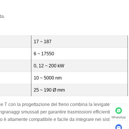
ta.
17 ~ 187
6 ~ 17550
0, 12 ~ 200 kW
10 ~ 5000 nm
25 ~ 190 Ø mm
rie T con la progettazione del freno combina la levigatezza
ingranaggi smussati per garantire trasmissioni efficienti e lisce.
WhatsApp
o è altamente compatibile e facile da integrare nei sistemi