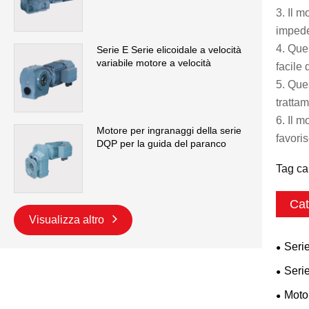
3. Il 
impede
4. Que
Serie E Serie elicoidale a velocità
variabile motore a velocità
facile 
5. Que
tratta
6. Il 
Motore per ingranaggi della serie
favoris
DQP per la guida del paranco
Tag ca
Cat
Visualizza altro
Serie
Serie
Moto