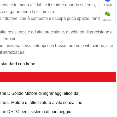
mente e in modo affidabile il motore quando si ferma,
E-Mail
rzia e garantendo la sicurezza.
 e riduttore, che è compatto e occupa poco spazio, rendendo
Wechat
alta resistenza e ad alta precisione, machined di precisione e
o termine.
reno funziona senza intoppi con basso rumore e vibrazione, che
l'attrezzatura.
A standard con freno
erie D Solido Motore di ingranaggi elicoidali
erie E Motore di attrezzatura a vite senza fine
erie DHTC per il sistema di parcheggio