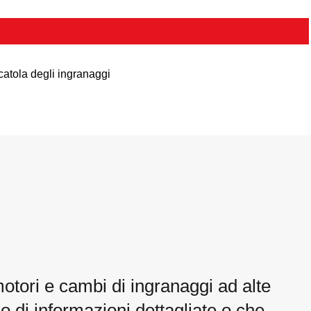
catola degli ingranaggi
motori e cambi di ingranaggi ad alte
o di informazioni dettagliate o che