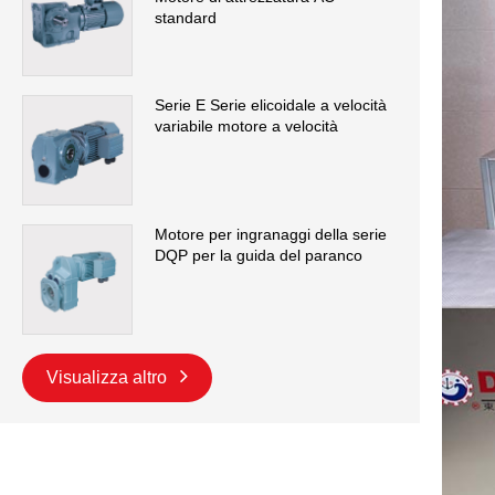
standard
Serie E Serie elicoidale a velocità
variabile motore a velocità
Motore per ingranaggi della serie
DQP per la guida del paranco
Visualizza altro