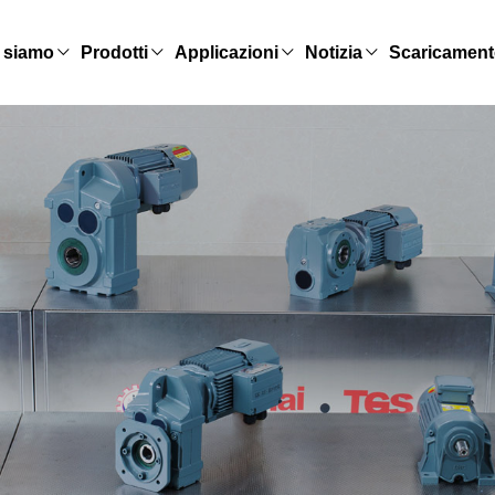
 siamo
Prodotti
Applicazioni
Notizia
Scaricamen