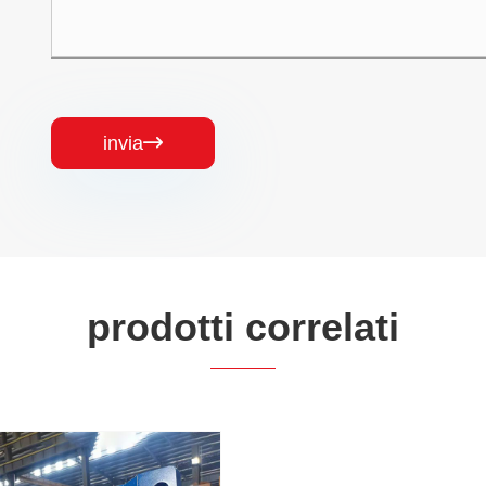
invia

prodotti correlati