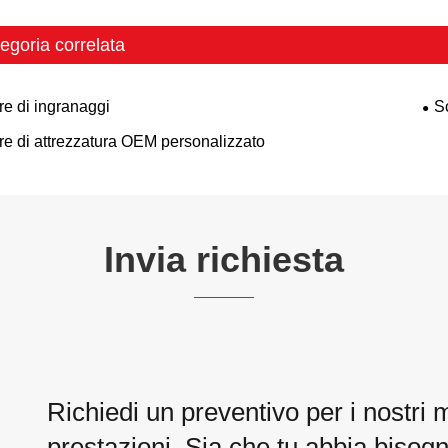
egoria correlata
re di ingranaggi
S
re di attrezzatura OEM personalizzato
Invia richiesta
Richiedi un preventivo per i nostri 
prestazioni. Sia che tu abbia bisogn