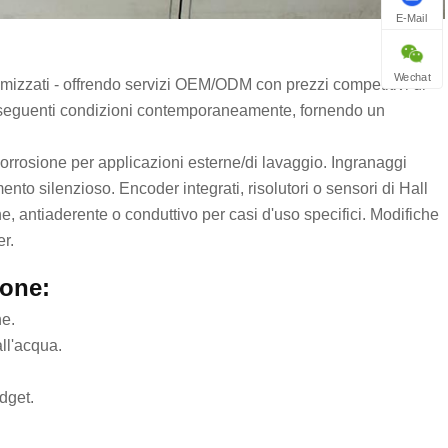
E-Mail
Wechat
somizzati - offrendo servizi OEM/ODM con prezzi competitivi di
i le seguenti condizioni contemporaneamente, fornendo un
 corrosione per applicazioni esterne/di lavaggio. Ingranaggi
nto silenzioso. Encoder integrati, risolutori o sensori di Hall
one, antiaderente o conduttivo per casi d'uso specifici. Modifiche
er.
ione:
ne.
ll'acqua.
udget.