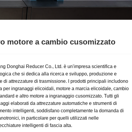
ro motore a cambio cusomizzato
ng Donghai Reducer Co., Ltd. è un'impresa scientifica e
ogica che si dedica alla ricerca e sviluppo, produzione e
e di attrezzature di trasmissione. I prodotti principali includono
a per ingranaggi elicoidali, motore a marcia elicoidale, cambio
andard e altro motore a ingranaggio cusomizzato. Tutti gli
aggi elaborati da attrezzature automatiche e strumenti di
mento intelligenti, soddisfano completamente la domanda di
otronici, in particolare per quelli utilizzati nelle
cchiature intelligenti di fascia alta.