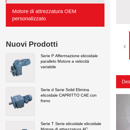
Motore di attrezzatura OEM
personalizzato
Nuovi Prodotti
Serie P Affermazione elicoidale
parallelo Motore a velocità
variabile
Des
Serie d Serie Solid Elimina
elicoidale CAPRITTO CAE con
freno
Serie T Serie elicoidale elicoidale
Motore di attrezzatura AC