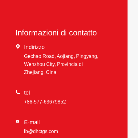
Informazioni di contatto

Indirizzo
Gechao Road, Aojiang, Pingyang,
Wenzhou City, Provincia di
Zhejiang, Cina

tel
+86-577-63679852
E-mail

ib@dhctgs.com